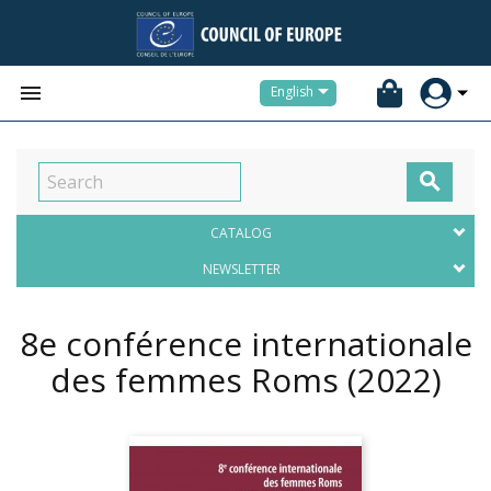


English

CATALOG
NEWSLETTER
8e conférence internationale
des femmes Roms
(2022)