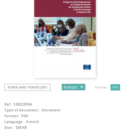
ROMA AND TRAVELLERS
Format :
PDF
Ref.
128222FRA
Type of document :
Document
Format :
PDF
Language :
French
Size :
588 KB