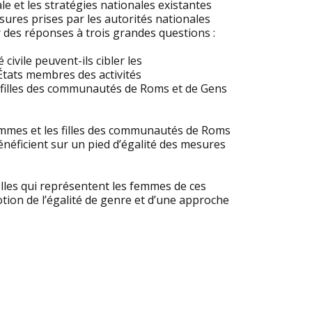
e et les stratégies nationales existantes
ures prises par les autorités nationales
 des réponses à trois grandes questions :
civile peuvent-ils cibler les
États membres des activités
s filles des communautés de Roms et de Gens
femmes et les filles des communautés de Roms
néficient sur un pied d’égalité des mesures
celles qui représentent les femmes de ces
tion de l’égalité de genre et d’une approche