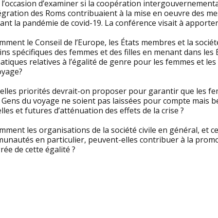
 l’occasion d’examiner si la coopération intergouvernemental
égration des Roms contribuaient à la mise en oeuvre des mes
nt la pandémie de covid-19. La conférence visait à apporter
mment le Conseil de l’Europe, les États membres et la société 
ns spécifiques des femmes et des filles en menant dans les 
tiques relatives à l’égalité de genre pour les femmes et le
oyage?
uelles priorités devrait-on proposer pour garantir que les 
e Gens du voyage ne soient pas laissées pour compte mais bé
lles et futures d’atténuation des effets de la crise ?
mment les organisations de la société civile en général, et 
unautés en particulier, peuvent-elles contribuer à la promo
rée de cette égalité ?