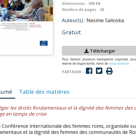
Dimensions :
588 KB
Nombre de pages :
26
Auteur(s) :
Nesime Salioska
Gratuit
Télécharger
Pour recevoir plusieurs exemplaires imprimés, sou
réserve de disponibilité, merci de
nous contacter
PARTAGER :
sumé
Table des matières
éger les droits fondamentaux et la dignité des femmes de
ge en temps de crise
e Conférence internationale des femmes roms, organisée sur
amentaux et la dignité des femmes des communautés de Rom