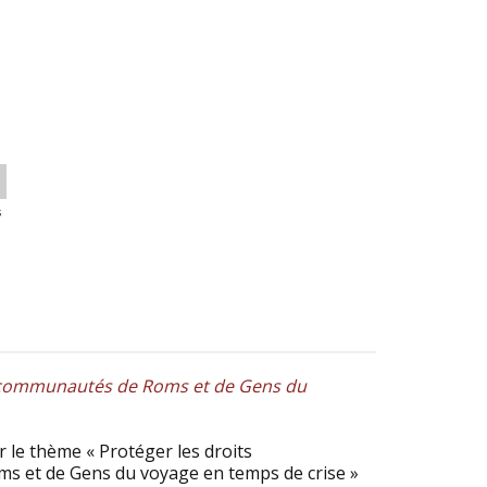
s
s communautés de Roms et de Gens du
 le thème « Protéger les droits
s et de Gens du voyage en temps de crise »