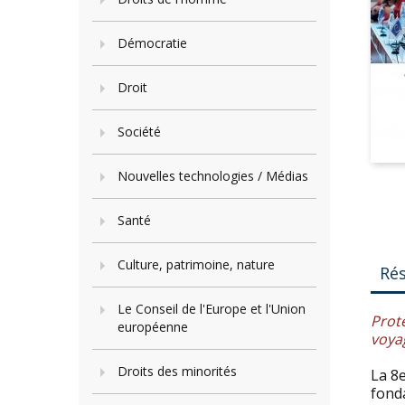
Démocratie
Droit
Société
Nouvelles technologies / Médias
Santé
Culture, patrimoine, nature
Ré
Le Conseil de l'Europe et l'Union
Prot
européenne
voya
Droits des minorités
La 8
fond