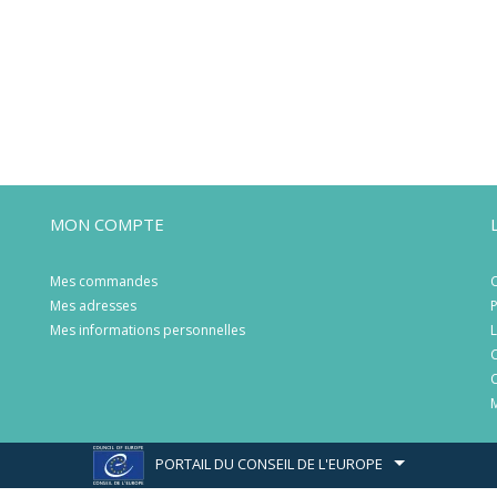
MON COMPTE
Mes commandes
C
Mes adresses
P
Mes informations personnelles
L
C
C
M
PORTAIL DU CONSEIL DE L'EUROPE