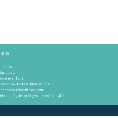
LIENS
ontacts
lan du site
ibrairie en ligne
ession de droits et autorisations
onditions générales de vente
entions légales et Règles de confidentialités