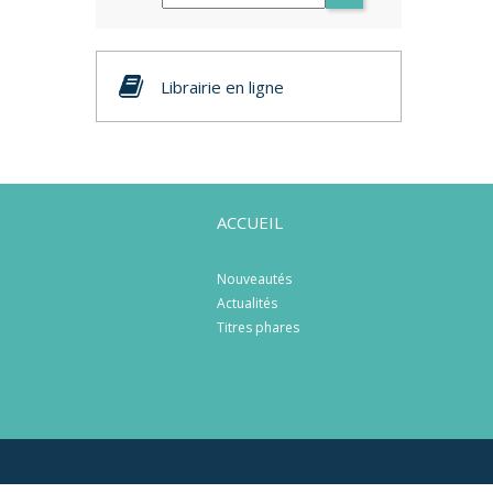
Librairie en ligne
ACCUEIL
Nouveautés
Actualités
Titres phares