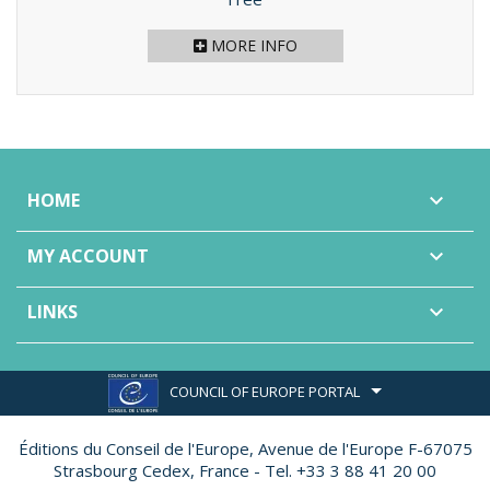
MORE INFO
HOME

MY ACCOUNT

LINKS

COUNCIL OF EUROPE PORTAL
Éditions du Conseil de l'Europe,
Avenue de l'Europe F-67075
Strasbourg Cedex, France - Tel. +33 3 88 41 20 00