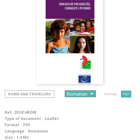
ROMA AND TRAVELLERS
Format :
PDF
Ref.
202414ROM
Type of document :
Leaflet
Format :
PDF
Language :
Romanian
Size :
1,4 Mo