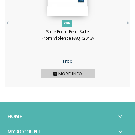
PDF
Safe From Fear Safe
From Violence FAQ
(2013)
Price
Free
MORE INFO
HOME

MY ACCOUNT
