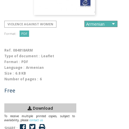
VIOLENCE AGAINST WOMEN
Format :
PDF
Ref.
084818ARM
Type of document :
Leaflet
Format :
PDF
Language :
Armenian
Size :
6.8 KB
Number of pages :
6
Free
Download
To receive multiple printed copies, subject to
availability, please
contact us
SHARE :