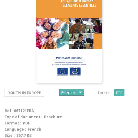
YOUTH IN EUROPE
Format :
PDF
Ref.
067121FRA
Type of document :
Brochure
Format :
PDF
Language :
French
Size :
867,7 KB