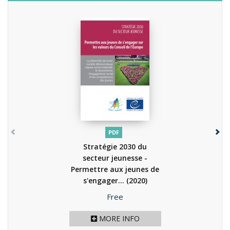
PDF
Stratégie 2030 du
secteur jeunesse -
Permettre aux jeunes de
s'engager...
(2020)
Price
Free
MORE INFO