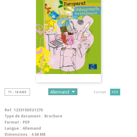
11 - 18 ANS
Format :
PDF
Ref.
123315DEU1270
Type de document :
Brochure
Format :
PDF
Langue :
Allemand
Dimensions :
4.68 MB