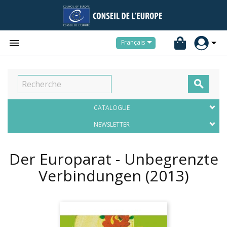


Français

CATALOGUE
NEWSLETTER
Der Europarat - Unbegrenzte
Verbindungen
(2013)