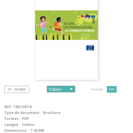
11 - 18 ANS
Format :
PDF
Ref.
106124ITA
Type de document :
Brochure
Format :
PDF
Langue :
Italien
Dimensions :
7.40 MB