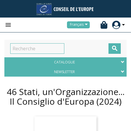


Français

CATALOGUE
NEWSLETTER
46 Stati, un'Organizzazione...
Il Consiglio d'Europa
(2024)