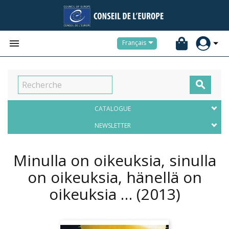


Français

CATALOGUE
NEWSLETTER
Minulla on oikeuksia, sinulla
on oikeuksia, hänellä on
oikeuksia …
(2013)