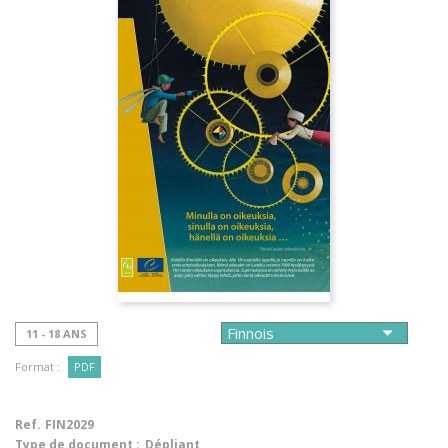
11 - 18 ANS
Format :
PDF
Ref.
FIN2029
Type de document :
Dépliant