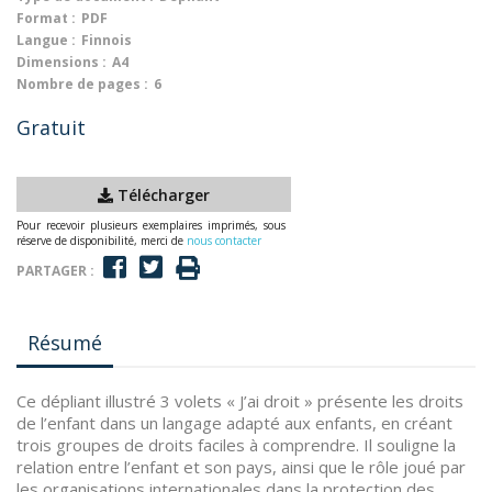
Format :
PDF
Langue :
Finnois
Dimensions :
A4
Nombre de pages :
6
Gratuit
Télécharger
Pour recevoir plusieurs exemplaires imprimés, sous
réserve de disponibilité, merci de
nous contacter
PARTAGER :
Résumé
Ce dépliant illustré 3 volets « J’ai droit » présente les droits
de l’enfant dans un langage adapté aux enfants, en créant
trois groupes de droits faciles à comprendre. Il souligne la
relation entre l’enfant et son pays, ainsi que le rôle joué par
les organisations internationales dans la protection des