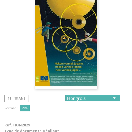
11 - 18 ANS
Format :
PDF
Ref.
HON2029
Type de document :
Dépliant