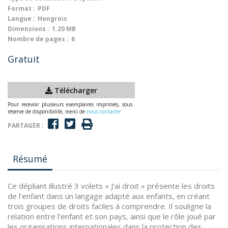
Format :
PDF
Langue :
Hongrois
Dimensions :
1.20 MB
Nombre de pages :
6
Gratuit
Télécharger
Pour recevoir plusieurs exemplaires imprimés, sous
réserve de disponibilité, merci de
nous contacter
PARTAGER :
Résumé
Ce dépliant illustré 3 volets « J’ai droit » présente les droits
de l’enfant dans un langage adapté aux enfants, en créant
trois groupes de droits faciles à comprendre. Il souligne la
relation entre l’enfant et son pays, ainsi que le rôle joué par
les organisations internationales dans la protection des