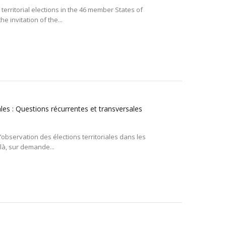
erritorial elections in the 46 member States of
 invitation of the...
les : Questions récurrentes et transversales
’observation des élections territoriales dans les
là, sur demande...