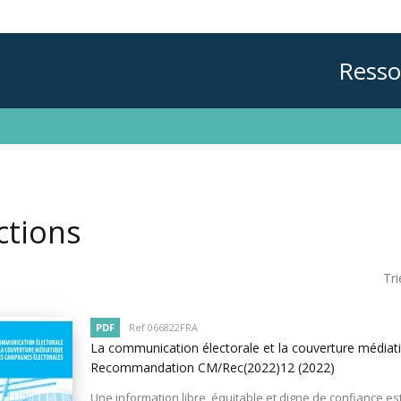
Resso
ctions
Tri
PDF
Ref 066822FRA
La communication électorale et la couverture médiat
Recommandation CM/Rec(2022)12
(2022)
Une information libre, équitable et digne de confiance est 