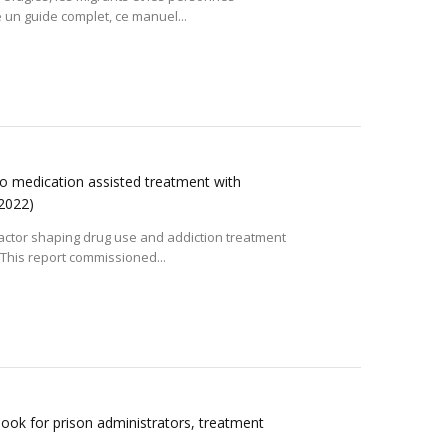
un guide complet, ce manuel...
to medication assisted treatment with
2022)
factor shaping drug use and addiction treatment
This report commissioned...
ook for prison administrators, treatment