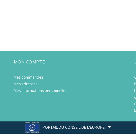
MON COMPTE
Mes commandes
C
Mes adresses
P
Mes informations personnelles
L
C
C
M
PORTAIL DU CONSEIL DE L'EUROPE