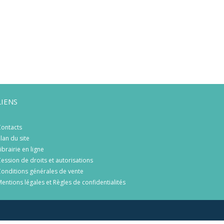
LIENS
ontacts
lan du site
ibrairie en ligne
ession de droits et autorisations
onditions générales de vente
entions légales et Règles de confidentialités