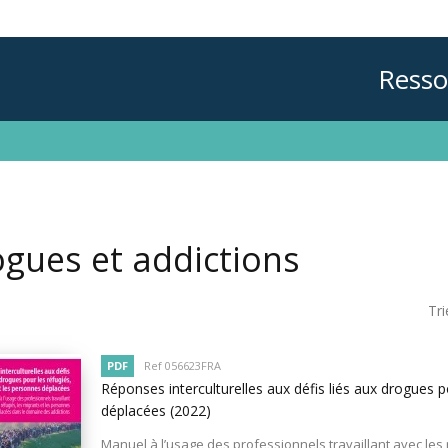
Resso
gues et addictions
Tri
PDF
Ref 056623FRA
Réponses interculturelles aux défis liés aux drogues p
déplacées
(2022)
Manuel à l’usage des professionnels travaillant avec les 