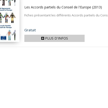
Les Accords partiels du Conseil de l'Europe
(2013)
Fiches présentant les différents Accords partiels du Cons
Prix
Gratuit
PLUS D'INFOS