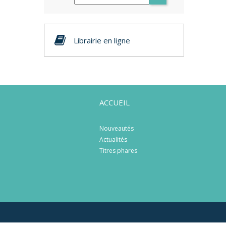
Librairie en ligne
ACCUEIL
Nouveautés
Actualités
Titres phares