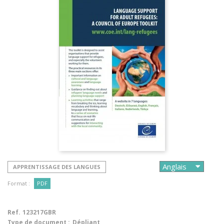
APPRENTISSAGE DES LANGUES
Format :
PDF
Ref.
123217GBR
Type de document :
Dépliant