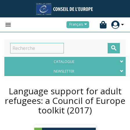


Français

CATALOGUE
NEWSLETTER
Language support for adult
refugees: a Council of Europe
toolkit
(2017)