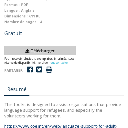
Format :
PDF
Langue :
Anglais
Dimensions :
611 KB
Nombre de pages :
4
Gratuit
Télécharger
Pour recevoir plusieurs exemplaires imprimés, sous
réserve de disponibilité, merci de
nous contacter
PARTAGER :
Résumé
This toolkit is designed to assist organisations that provide
language support for refugees, and especially the
volunteers working for them.
https://www.coe.int/en/web/language-support-for-adult-