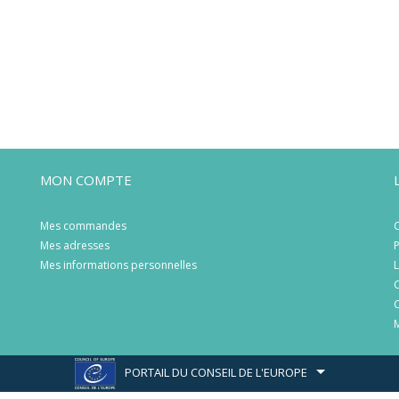
MON COMPTE
Mes commandes
C
Mes adresses
P
Mes informations personnelles
L
C
C
M
PORTAIL DU CONSEIL DE L'EUROPE