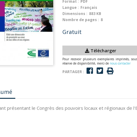
Format :
PDF
Langue :
Français
Dimensions :
883 KB
Nombre de pages :
8
Gratuit
Télécharger
Pour recevoir plusieurs exemplaires imprimés, sou
réserve de disponibilité, merci de
nous contacter
PARTAGER :
sumé
ant présentant le Congrès des pouvoirs locaux et régionaux de l