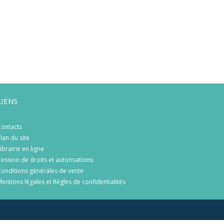
LIENS
ontacts
lan du site
ibrairie en ligne
ession de droits et autorisations
onditions générales de vente
entions légales et Règles de confidentialités