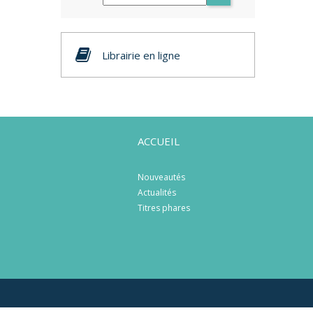
Librairie en ligne
ACCUEIL
Nouveautés
Actualités
Titres phares