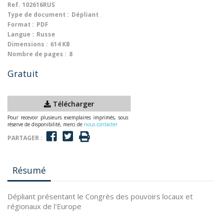
Ref.
102616RUS
Type de document :
Dépliant
Format :
PDF
Langue :
Russe
Dimensions :
614 KB
Nombre de pages :
8
Gratuit
Télécharger
Pour recevoir plusieurs exemplaires imprimés, sous
réserve de disponibilité, merci de
nous contacter
PARTAGER :
Résumé
Dépliant présentant le Congrès des pouvoirs locaux et
régionaux de l'Europe