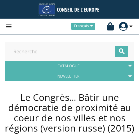


Français

CATALOGUE
NEWSLETTER
Le Congrès... Bâtir une
démocratie de proximité au
coeur de nos villes et nos
régions (version russe)
(2015)