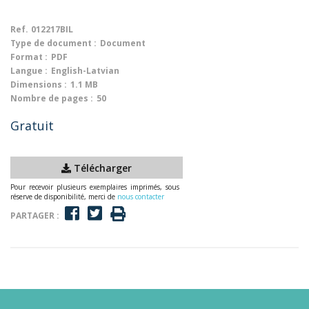
Ref.
012217BIL
Type de document :
Document
Format :
PDF
Langue :
English-Latvian
Dimensions :
1.1 MB
Nombre de pages :
50
Gratuit
Télécharger
Pour recevoir plusieurs exemplaires imprimés, sous
réserve de disponibilité, merci de
nous contacter
PARTAGER :