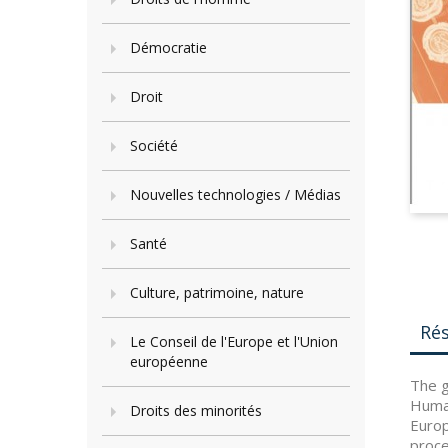
Démocratie
Droit
Société
Nouvelles technologies / Médias
Santé
Culture, patrimoine, nature
Ré
Le Conseil de l'Europe et l'Union
européenne
The g
Human
Droits des minorités
Europ
proce