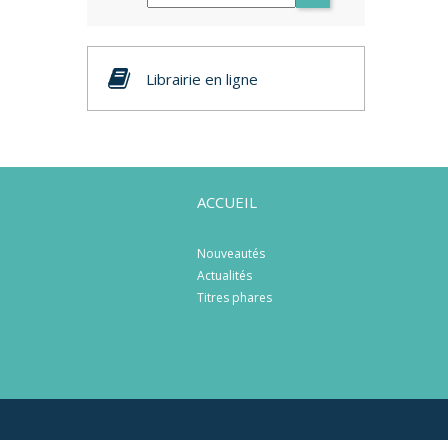
Librairie en ligne
ACCUEIL
Nouveautés
Actualités
Titres phares