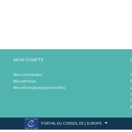
MON COMPTE
Mes commandes
C
Mes adresses
P
Mes informations personnelles
L
C
C
M
PORTAIL DU CONSEIL DE L'EUROPE