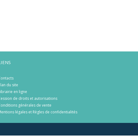
LIENS
ontacts
lan du site
ibrairie en ligne
ession de droits et autorisations
onditions générales de vente
entions légales et Règles de confidentialités