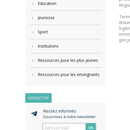
Education
Regis
Terim
Jeunesse
Bölüm
İngil
Sport
etmey
gerçek
Institutions
Ressources pour les plus jeunes
Ressources pour les enseignants
NEWSLETTER
Restez informés
Souscrivez à notre newsletter
OK