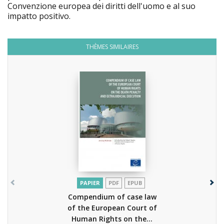
Convenzione europea dei diritti dell'uomo e al suo
impatto positivo.
THÈMES SIMILAIRES
PAPIER
PDF
EPUB
Compendium of case law
of the European Court of
Human Rights on the...