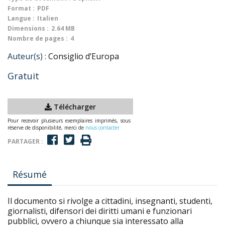
Format :
PDF
Langue :
Italien
Dimensions :
2.64 MB
Nombre de pages :
4
Auteur(s) :
Consiglio d’Europa
Gratuit
Télécharger
Pour recevoir plusieurs exemplaires imprimés, sous
réserve de disponibilité, merci de
nous contacter
PARTAGER :
Résumé
Il documento si rivolge a cittadini, insegnanti, studenti,
giornalisti, difensori dei diritti umani e funzionari
pubblici, ovvero a chiunque sia interessato alla