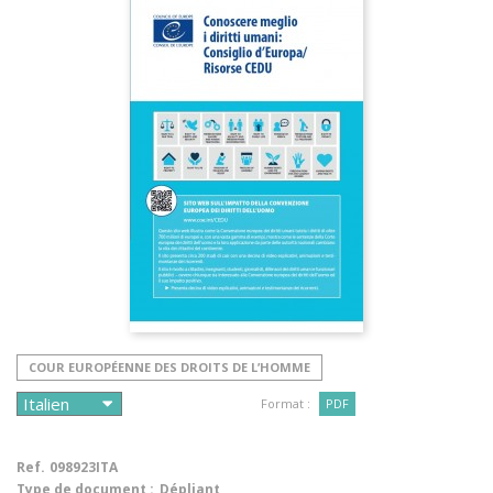
COUR EUROPÉENNE DES DROITS DE L’HOMME
Format :
PDF
Ref.
098923ITA
Type de document :
Dépliant