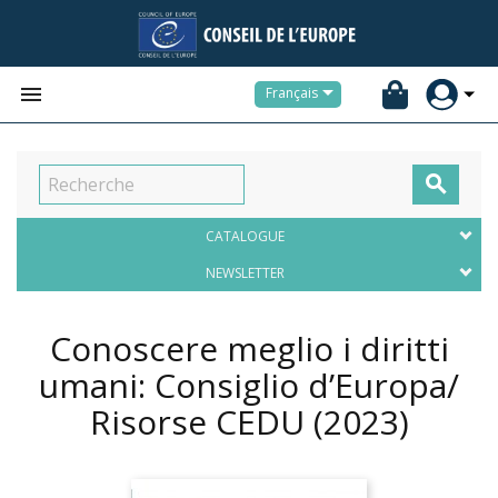


Français

CATALOGUE
NEWSLETTER
Conoscere meglio i diritti
umani: Consiglio d’Europa/
Risorse CEDU
(2023)