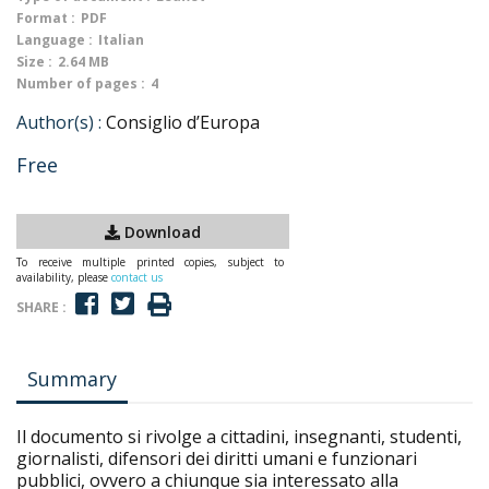
Format :
PDF
Language :
Italian
Size :
2.64 MB
Number of pages :
4
Author(s) :
Consiglio d’Europa
Free
Download
To receive multiple printed copies, subject to
availability, please
contact us
SHARE :
Summary
Il documento si rivolge a cittadini, insegnanti, studenti,
giornalisti, difensori dei diritti umani e funzionari
pubblici, ovvero a chiunque sia interessato alla