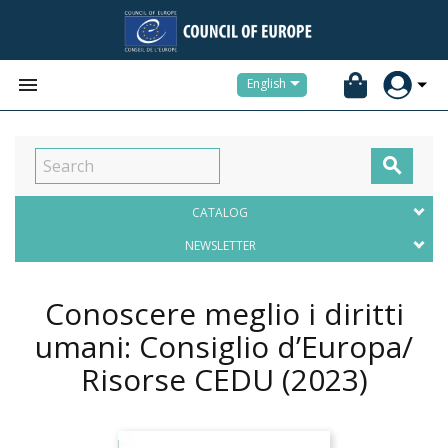


English

CATALOG
NEWSLETTER
Conoscere meglio i diritti
umani: Consiglio d’Europa/
Risorse CEDU
(2023)