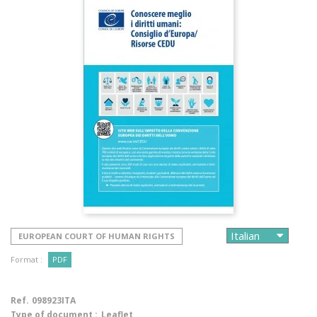
EUROPEAN COURT OF HUMAN RIGHTS
Format :
PDF
Ref.
098923ITA
Type of document :
Leaflet