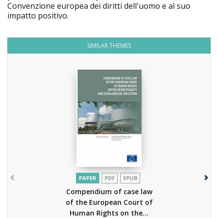
Convenzione europea dei diritti dell'uomo e al suo
impatto positivo.
SIMILAR THEMES
PAPER
PDF
EPUB
Compendium of case law
of the European Court of
Human Rights on the...