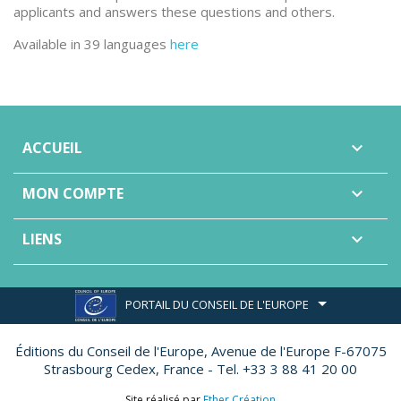
applicants and answers these questions and others.
Available in 39 languages
here
ACCUEIL

MON COMPTE

LIENS

PORTAIL DU CONSEIL DE L'EUROPE
Éditions du Conseil de l'Europe,
Avenue de l'Europe F-67075
Strasbourg Cedex, France - Tel. +33 3 88 41 20 00
Site réalisé par
Ether Création