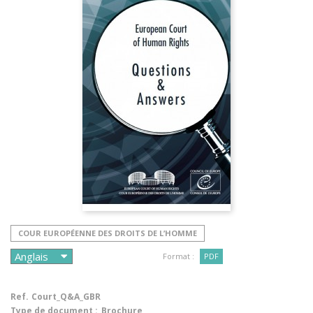
COUR EUROPÉENNE DES DROITS DE L’HOMME
Format :
PDF
Ref.
Court_Q&A_GBR
Type de document :
Brochure