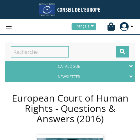


Français

CATALOGUE
NEWSLETTER
European Court of Human
Rights - Questions &
Answers
(2016)