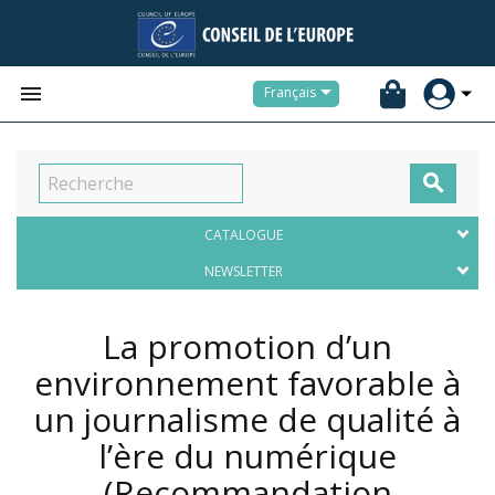


Français

CATALOGUE
NEWSLETTER
La promotion d’un
environnement favorable à
un journalisme de qualité à
l’ère du numérique
(Recommandation