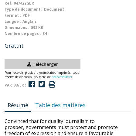
Ref.
047422GBR
Type de document :
Document
Format :
PDF
Langue :
Anglais
Dimensions :
592 KB
Nombre de pages :
34
Gratuit
Télécharger
Pour recevoir plusieurs exemplaires imprimés, sous
réserve de disponibilité, merci de
nous contacter
PARTAGER :
Résumé
Table des matières
Convinced that for quality journalism to
prosper, governments must protect and promote
freedom of expression and ensure a favourable