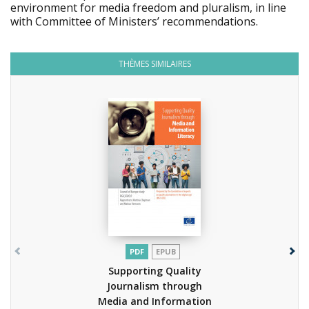
environment for media freedom and pluralism, in line
with Committee of Ministers’ recommendations.
THÈMES SIMILAIRES
PDF
EPUB
Supporting Quality
Journalism through
Media and Information