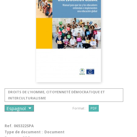
DROITS DE L'HOMME, CITOYENNETÉ DÉMOCRATIQUE ET
INTERCULTURALISME
Format :
PDF
Ref.
065322SPA
Type de document :
Document