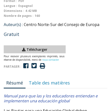
Format :
PDF
Langue :
Espagnol
Dimensions :
4.42 MB
Nombre de pages :
160
Auteur(s) :
Centro Norte-Sur del Consejo de Europa
Gratuit
Télécharger
Pour recevoir plusieurs exemplaires imprimés, sous
réserve de disponibilité, merci de
nous contacter
PARTAGER :
Résumé
Table des matières
Manual para que las y los educadores entiendan e
implementen una educación global
Las Pautas para una Educación Global deben