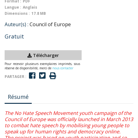
Format :
PDF
Langue :
Anglais
Dimensions :
17.8 MB
Auteur(s) :
Council of Europe
Gratuit
Télécharger
Pour recevoir plusieurs exemplaires imprimés, sous
réserve de disponibilité, merci de
nous contacter
PARTAGER :
Résumé
The No Hate Speech Movement youth campaign of the
Council of Europe was officially launched in March 2013
to combat hate speech by mobilising young people to
speak up for human rights and democracy online.
The project was based on youth participation and co-