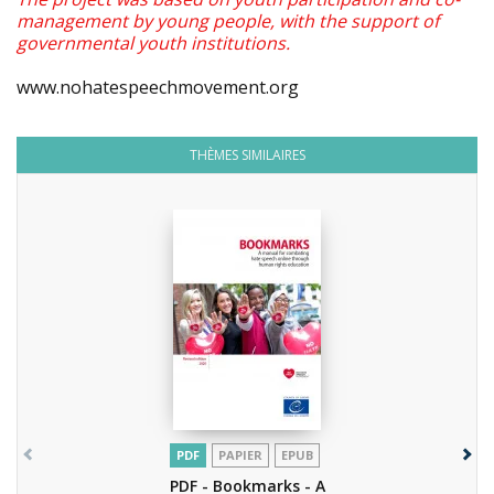
management by young people, with the support of
governmental youth institutions.
www.nohatespeechmovement.org
THÈMES SIMILAIRES
PDF
PAPIER
EPUB
PDF - Bookmarks - A