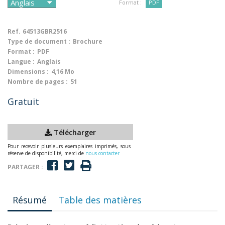
Format :
PDF
Ref.
64513GBR2516
Type de document :
Brochure
Format :
PDF
Langue :
Anglais
Dimensions :
4,16 Mo
Nombre de pages :
51
Gratuit
Télécharger
Pour recevoir plusieurs exemplaires imprimés, sous
réserve de disponibilité, merci de
nous contacter
PARTAGER :
Résumé
Table des matières