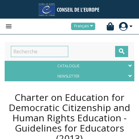


Français

CATALOGUE
NEWSLETTER
Charter on Education for
Democratic Citizenship and
Human Rights Education -
Guidelines for Educators
(2013)