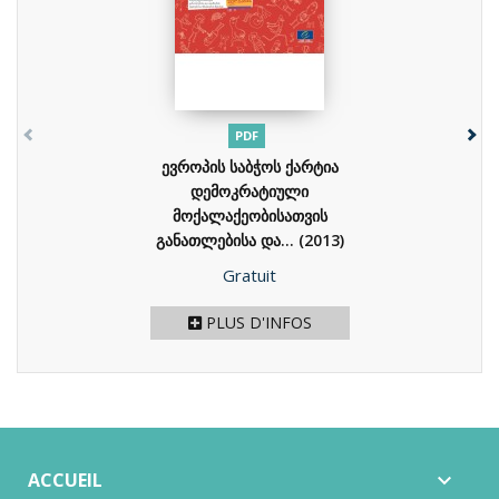
PDF
ევროპის საბჭოს ქარტია
დემოკრატიული
მოქალაქეობისათვის
განათლებისა და...
(2013)
Prix
Gratuit
PLUS D'INFOS
ACCUEIL
