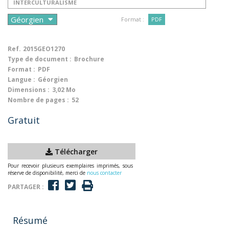
INTERCULTURALISME
Format :
PDF
Ref.
2015GEO1270
Type de document :
Brochure
Format :
PDF
Langue :
Géorgien
Dimensions :
3,02 Mo
Nombre de pages :
52
Gratuit
Télécharger
Pour recevoir plusieurs exemplaires imprimés, sous
réserve de disponibilité, merci de
nous contacter
PARTAGER :
Résumé