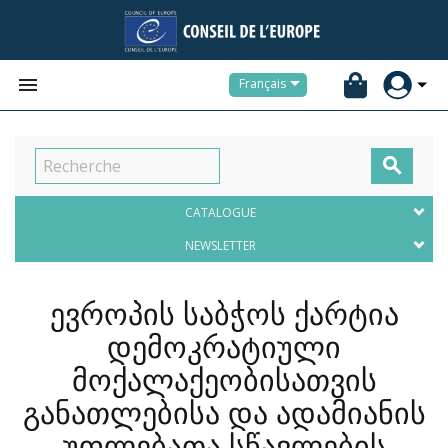


Français

CATALOGUE
NEWSLETTER
ევროპის საბჭოს ქარტია
დემოკრატიული
მოქალაქეობისათვის
განათლებისა და ადამიანის
უფლებათა სწავლების