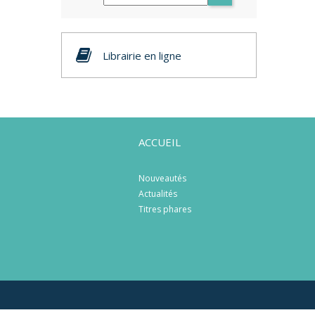
Librairie en ligne
ACCUEIL
Nouveautés
Actualités
Titres phares