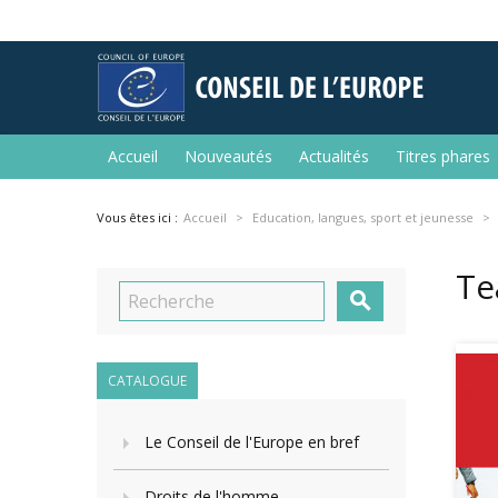
Accueil
Nouveautés
Actualités
Titres phares
Vous êtes ici :
Accueil
Education, langues, sport et jeunesse
Te

CATALOGUE
Le Conseil de l'Europe en bref
Droits de l'homme