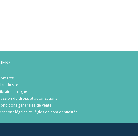
LIENS
ontacts
lan du site
ibrairie en ligne
ession de droits et autorisations
onditions générales de vente
entions légales et Règles de confidentialités