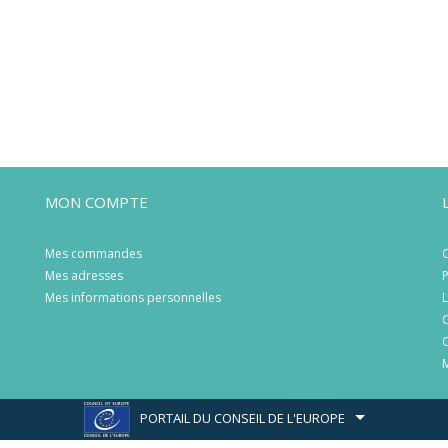
MON COMPTE
Mes commandes
C
Mes adresses
P
Mes informations personnelles
L
C
C
M
PORTAIL DU CONSEIL DE L'EUROPE