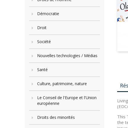
Démocratie
Droit
Société
Nouvelles technologies / Médias
Santé
Culture, patrimoine, nature
Ré
Le Conseil de l'Europe et l'Union
Livin
européenne
(EDC/
This 
Droits des minorités
the t