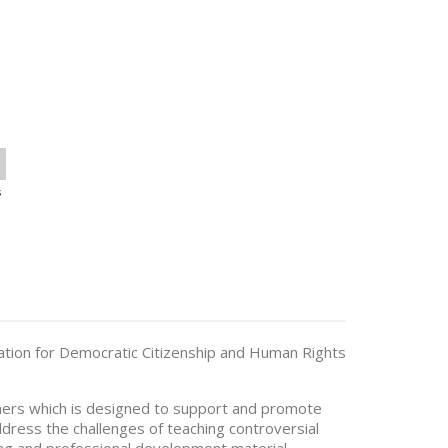
s
ation for Democratic Citizenship and Human Rights
hers which is designed to support and promote
address the challenges of teaching controversial