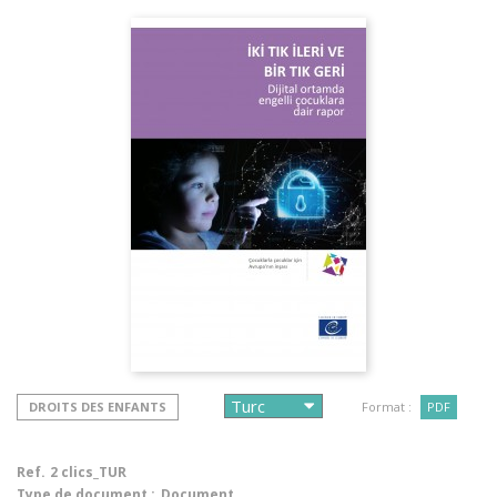
DROITS DES ENFANTS
Format :
PDF
Ref.
2 clics_TUR
Type de document :
Document