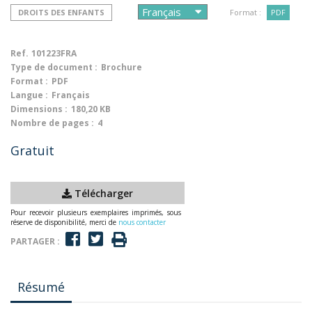
DROITS DES ENFANTS
Format :
PDF
Ref.
101223FRA
Type de document :
Brochure
Format :
PDF
Langue :
Français
Dimensions :
180,20 KB
Nombre de pages :
4
Gratuit
Télécharger
Pour recevoir plusieurs exemplaires imprimés, sous
réserve de disponibilité, merci de
nous contacter
PARTAGER :
Résumé