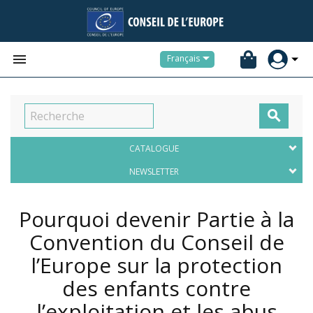


Français

CATALOGUE
NEWSLETTER
Pourquoi devenir Partie à la
Convention du Conseil de
l’Europe sur la protection
des enfants contre
l’exploitation et les abus