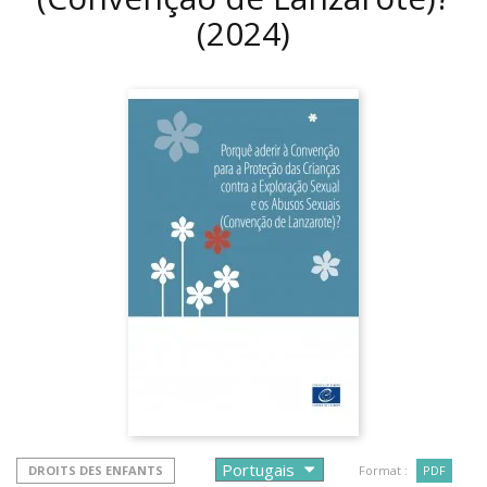
(2024)
DROITS DES ENFANTS
Format :
PDF