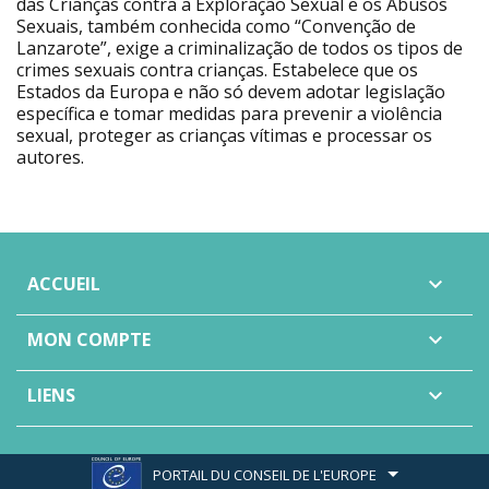
das Crianças contra a Exploração Sexual e os Abusos
Sexuais, também conhecida como “Convenção de
Lanzarote”, exige a criminalização de todos os tipos de
crimes sexuais contra crianças. Estabelece que os
Estados da Europa e não só devem adotar legislação
específica e tomar medidas para prevenir a violência
sexual, proteger as crianças vítimas e processar os
autores.
ACCUEIL

MON COMPTE

LIENS

PORTAIL DU CONSEIL DE L'EUROPE