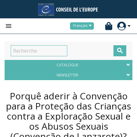


Français

CATALOGUE
NEWSLETTER
Porquê aderir à Convenção
para a Proteção das Crianças
contra a Exploração Sexual e
os Abusos Sexuais
(Convenção de Lanzarote)?