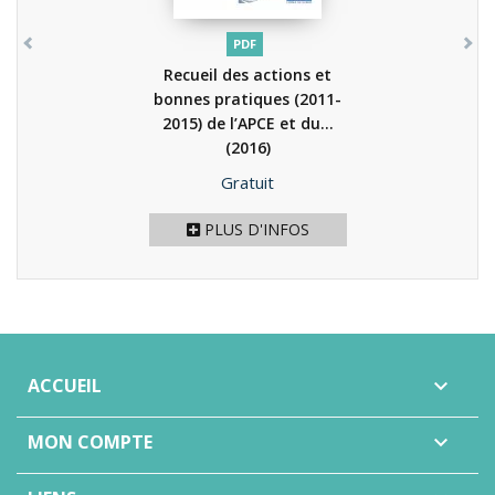
PDF
Recueil des actions et
bonnes pratiques (2011-
2015) de l’APCE et du...
(2016)
Prix
Gratuit
PLUS D'INFOS
ACCUEIL

MON COMPTE
