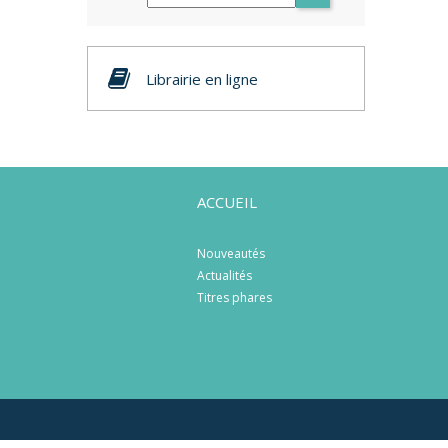
Librairie en ligne
ACCUEIL
Nouveautés
Actualités
Titres phares