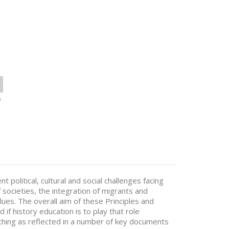
s
 political, cultural and social challenges facing
 societies, the integration of migrants and
es. The overall aim of these Principles and
 if history education is to play that role
eaching as reflected in a number of key documents