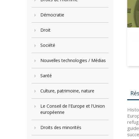
Démocratie
Droit
Société
Nouvelles technologies / Médias
Santé
Culture, patrimoine, nature
Ré
Le Conseil de l'Europe et l'Union
Histo
européenne
Europ
refug
Droits des minorités
guide
succe