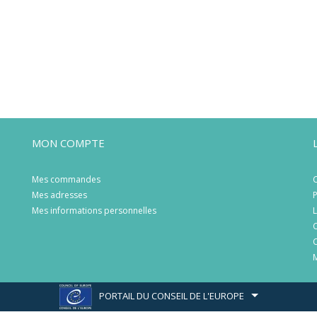
MON COMPTE
Mes commandes
C
Mes adresses
P
Mes informations personnelles
L
C
C
M
PORTAIL DU CONSEIL DE L'EUROPE