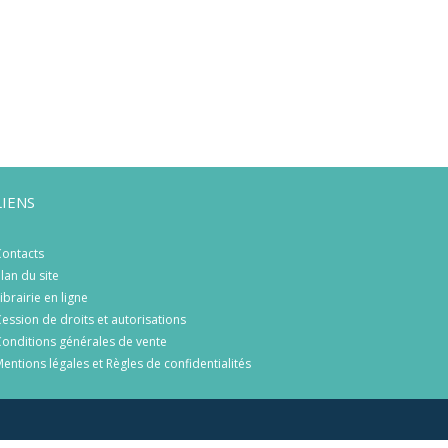
LIENS
ontacts
lan du site
ibrairie en ligne
ession de droits et autorisations
onditions générales de vente
entions légales et Règles de confidentialités