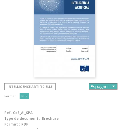
INTELLIGENCE ARTIFICIELLE
Format :
PDF
Ref.
CoE_AI_SPA
Type de document :
Brochure
Format :
PDF