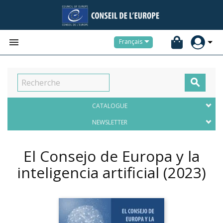


Français

CATALOGUE
NEWSLETTER
El Consejo de Europa y la
inteligencia artificial
(2023)