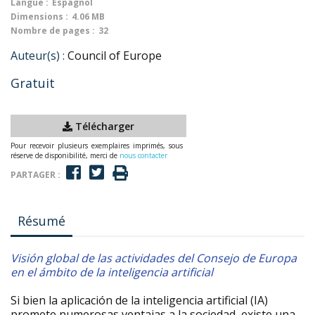
Langue :
Espagnol
Dimensions :
4.06 MB
Nombre de pages :
32
Auteur(s) :
Council of Europe
Gratuit
Télécharger
Pour recevoir plusieurs exemplaires imprimés, sous
réserve de disponibilité, merci de
nous contacter
PARTAGER :
Résumé
Visión global de las actividades del Consejo de Europa
en el ámbito de la inteligencia artificial
Si bien la aplicación de la inteligencia artificial (IA)
promete numerosas ventajas a la sociedad, existe una