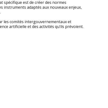
at spécifique est de créer des normes
 des instruments adaptés aux nouveaux enjeux,
.
par les comités intergouvernementaux et
ce artificielle et des activités qu’ils prévoient.