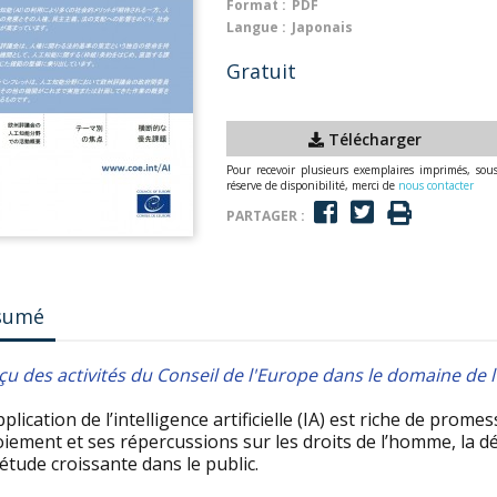
Format :
PDF
Langue :
Japonais
Gratuit
Télécharger
Pour recevoir plusieurs exemplaires imprimés, sou
réserve de disponibilité, merci de
nous contacter
PARTAGER :
sumé
u des activités du Conseil de l'Europe dans le domaine de l'in
application de l’intelligence artificielle (IA) est riche de prom
iement et ses répercussions sur les droits de l’homme, la dé
étude croissante dans le public.