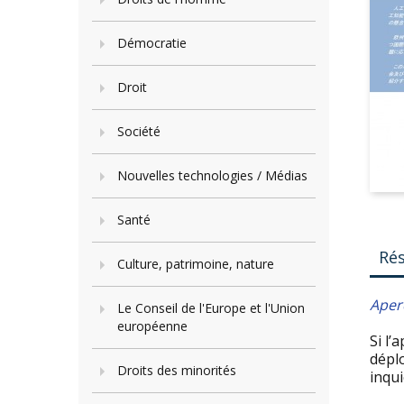
Démocratie
Droit
Société
Nouvelles technologies / Médias
Santé
Ré
Culture, patrimoine, nature
Aperç
Le Conseil de l'Europe et l'Union
européenne
Si l’
déplo
Droits des minorités
inqui