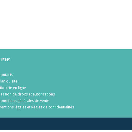
LIENS
ontacts
lan du site
ibrairie en ligne
ession de droits et autorisations
onditions générales de vente
entions légales et Règles de confidentialités