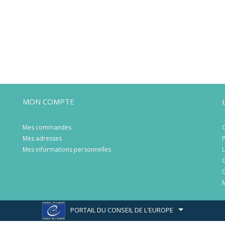
MON COMPTE
Mes commandes
C
Mes adresses
P
Mes informations personnelles
L
C
C
M
PORTAIL DU CONSEIL DE L'EUROPE