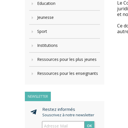
Le Co
Education
juri
et no
Jeunesse
Ce d
autre
Sport
Institutions
Ressources pour les plus jeunes
Ressources pour les enseignants
NEWSLETTER
Restez informés
Souscrivez à notre newsletter
OK