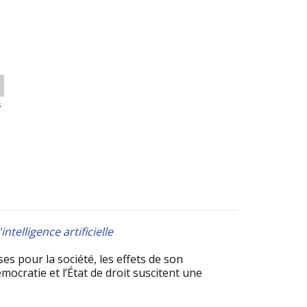
s
telligence artificielle
esses pour la société, les effets de son
mocratie et l’État de droit suscitent une