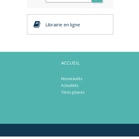
Librairie en ligne
ACCUEIL
Nouveautés
Actualités
Titres phares