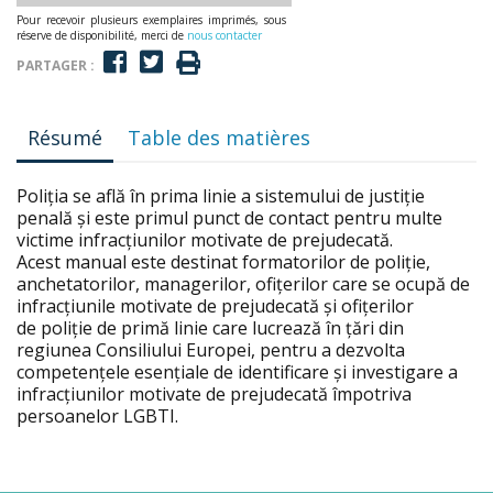
Pour recevoir plusieurs exemplaires imprimés, sous
réserve de disponibilité, merci de
nous contacter
PARTAGER :
Résumé
Table des matières
Poliția se află în prima linie a sistemului de justiție
penală și este primul punct de contact pentru multe
victime infracțiunilor motivate de prejudecată.
Acest manual este destinat formatorilor de poliție,
anchetatorilor, managerilor, ofițerilor care se ocupă de
infracțiunile motivate de prejudecată și ofițerilor
de poliție de primă linie care lucrează în țări din
regiunea Consiliului Europei, pentru a dezvolta
competențele esențiale de identificare și investigare a
infracțiunilor motivate de prejudecată împotriva
persoanelor LGBTI.