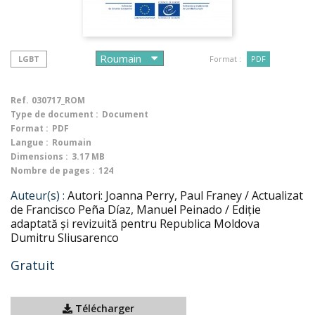
LGBT
Format :
PDF
Ref.
030717_ROM
Type de document :
Document
Format :
PDF
Langue :
Roumain
Dimensions :
3.17 MB
Nombre de pages :
124
Auteur(s) :
Autori: Joanna Perry, Paul Franey / Actualizat
de Francisco Peña Díaz, Manuel Peinado / Ediție
adaptată și revizuită pentru Republica Moldova
Dumitru Sliusarenco
Gratuit
Télécharger