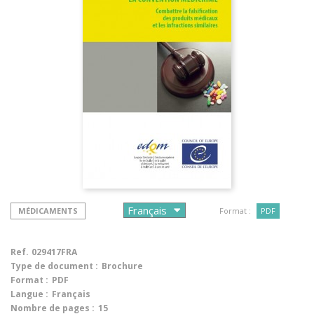
MÉDICAMENTS
Format :
PDF
Ref.
029417FRA
Type de document :
Brochure
Format :
PDF
Langue :
Français
Nombre de pages :
15