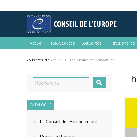
Accueil
Nouveautés
Actualités
Titres phares
Vous êtes ici :
Accueil
The Medicrime Convention
Th

CATALOGUE
Le Conseil de l'Europe en bref
Droits de l'homme