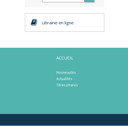
Librairie en ligne
ACCUEIL
Nouveautés
Actualités
Titres phares