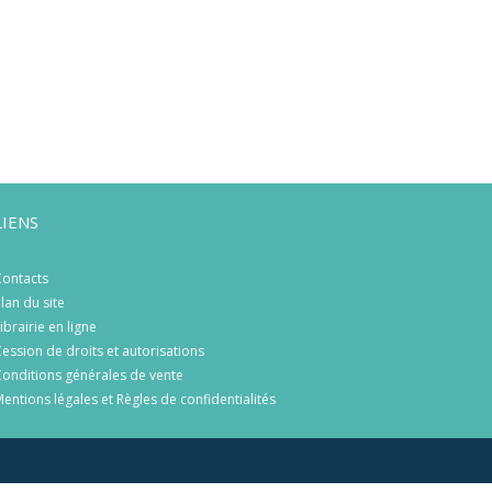
LIENS
ontacts
lan du site
ibrairie en ligne
ession de droits et autorisations
onditions générales de vente
entions légales et Règles de confidentialités