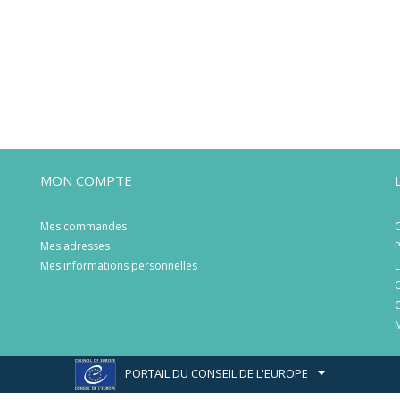
MON COMPTE
Mes commandes
C
Mes adresses
P
Mes informations personnelles
L
C
C
M
PORTAIL DU CONSEIL DE L'EUROPE