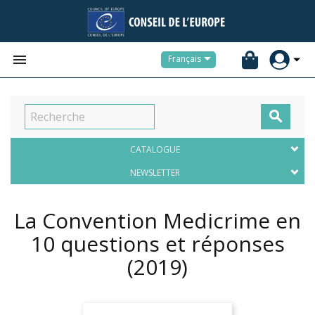


Français

CATALOGUE
NEWSLETTER
La Convention Medicrime en
10 questions et réponses
(2019)