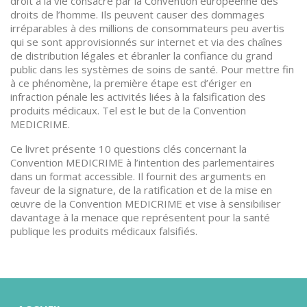
droit à la vie consacré par la Convention européenne des
droits de l’homme. Ils peuvent causer des dommages
irréparables à des millions de consommateurs peu avertis
qui se sont approvisionnés sur internet et via des chaînes
de distribution légales et ébranler la confiance du grand
public dans les systèmes de soins de santé. Pour mettre fin
à ce phénomène, la première étape est d’ériger en
infraction pénale les activités liées à la falsification des
produits médicaux. Tel est le but de la Convention
MEDICRIME.
Ce livret présente 10 questions clés concernant la
Convention MEDICRIME à l’intention des parlementaires
dans un format accessible. Il fournit des arguments en
faveur de la signature, de la ratification et de la mise en
œuvre de la Convention MEDICRIME et vise à sensibiliser
davantage à la menace que représentent pour la santé
publique les produits médicaux falsifiés.