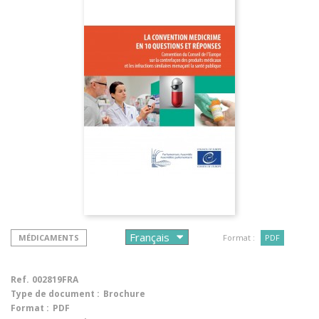
MÉDICAMENTS
Format :
PDF
Ref.
002819FRA
Type de document :
Brochure
Format :
PDF