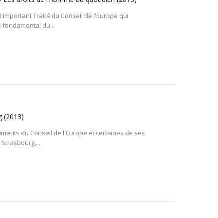
t important Traité du Conseil de l'Europe qui
é fondamental du...
rg
(2013)
timents du Conseil de l'Europe et certaines de ses
Strasbourg,...