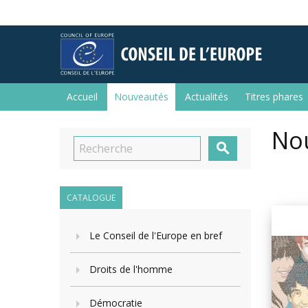
Accueil
Nouveautés
Actualités
Titres phares
No

CATALOGUE
Le Conseil de l'Europe en bref
Droits de l'homme
Démocratie