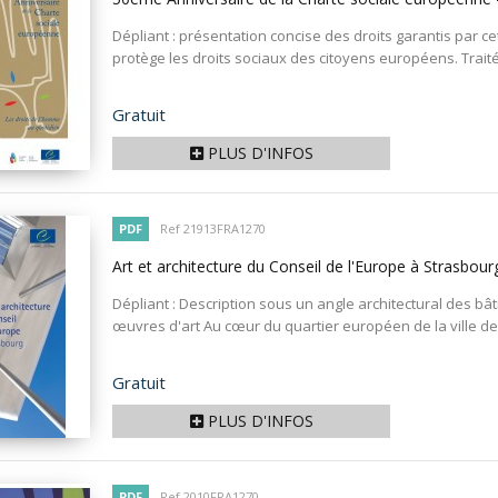
Dépliant : présentation concise des droits garantis par ce
protège les droits sociaux des citoyens européens. Trait
Prix
Gratuit
PLUS D'INFOS
PDF
Ref 21913FRA1270
Art et architecture du Conseil de l'Europe à Strasbou
Dépliant : Description sous un angle architectural des bâ
œuvres d'art Au cœur du quartier européen de la ville de 
Prix
Gratuit
PLUS D'INFOS
PDF
Ref 2010FRA1270