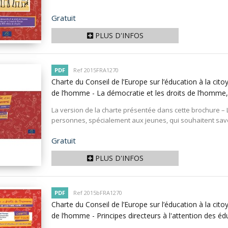
Prix
Gratuit
PLUS D'INFOS
PDF
Ref 2015FRA1270
Charte du Conseil de l’Europe sur l’éducation à la cit
de l’homme - La démocratie et les droits de l’homme, 
La version de la charte présentée dans cette brochure – L
personnes, spécialement aux jeunes, qui souhaitent savoir
Prix
Gratuit
PLUS D'INFOS
PDF
Ref 2015bFRA1270
Charte du Conseil de l’Europe sur l’éducation à la cit
de l’homme - Principes directeurs à l'attention des é