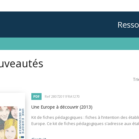
Resso
uveautés
Tri
PDF
Ref 28072011FRA1270
Une Europe à découvrir
(2013)
Kit de fiches pédagogiques : fiches à l’intention des ét
Europe. Ce kit de fiches pédagogiques s’adresse aux éta