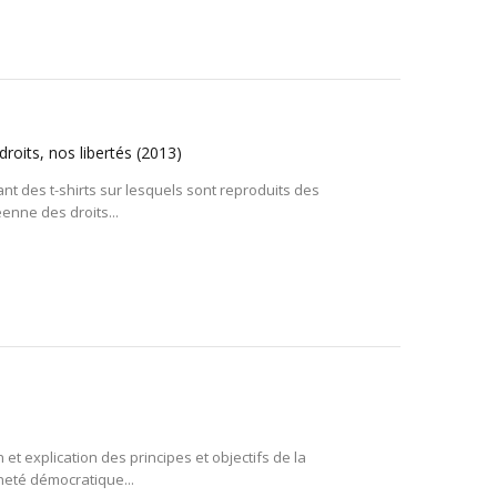
roits, nos libertés
(2013)
ant des t-shirts sur lesquels sont reproduits des
enne des droits...
et explication des principes et objectifs de la
nneté démocratique...