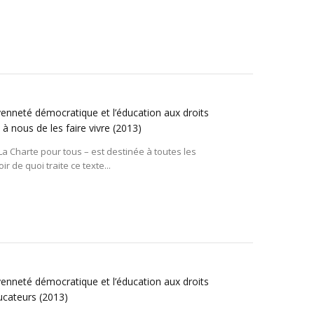
oyenneté démocratique et l’éducation aux droits
à nous de les faire vivre
(2013)
a Charte pour tous – est destinée à toutes les
 de quoi traite ce texte...
oyenneté démocratique et l’éducation aux droits
ducateurs
(2013)