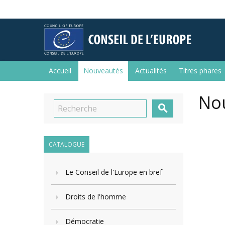
Accueil
Nouveautés
Actualités
Titres phares
No

CATALOGUE
Le Conseil de l'Europe en bref
Droits de l'homme
Démocratie