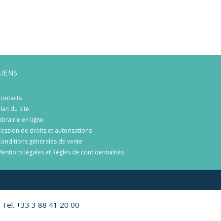
LIENS
ontacts
lan du site
ibrairie en ligne
ession de droits et autorisations
onditions générales de vente
entions légales et Règles de confidentialités
 Tel. +33 3 88 41 20 00