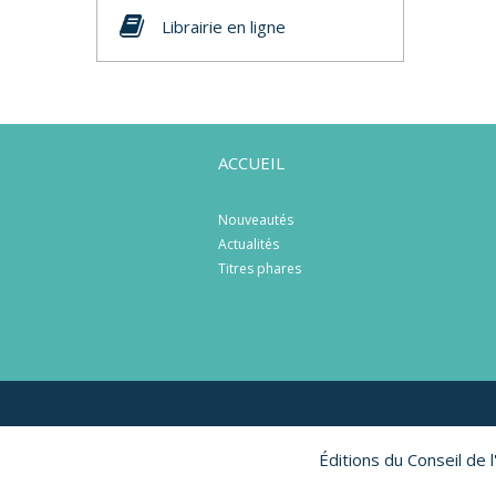
Librairie en ligne
ACCUEIL
Nouveautés
Actualités
Titres phares
Éditions du Conseil de 