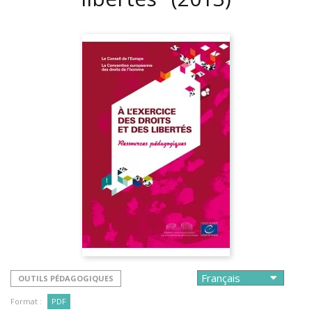
OUTILS PÉDAGOGIQUES
Format :
PDF