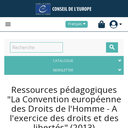


Français

CATALOGUE
NEWSLETTER
Ressources pédagogiques
"La Convention européenne
des Droits de l'Homme - A
l'exercice des droits et des
libertés"
(2013)