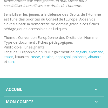
fiches offrent aux enseignants un outil vivant pour
sensibiliser leurs élèves aux droits de l’homme.
Sensibiliser les jeunes à la défense des Droits de l’Homme
est l’une des priorités du Conseil de l’Europe. Aidez vos
élèves à bâtir la démocratie de demain grâce à ces fiches
pédagogiques accessibles et ludiques.
Thème : Convention Européenne des Droits de l'Homme
Type de document : Fiches pédagogiques
Public ciblé : Enseignants
Langues : Disponible en PDF également en
anglais
,
allemand
,
italien
, lituanien,
russe
,
catalan
,
espagnol
,
polonais
,
albanais
et
turc
.
ACCUEIL

MON COMPTE
