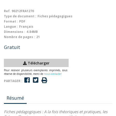
Ref.
90212FRA1270
Type de document :
Fiches pédagogigues
Format :
PDF
Langue :
Français
Dimensions :
4.84MB
Nombre de pages :
21
Gratuit
Télécharger
Pour recevoir plusieurs exemplaires imprimés, sous
réserve de disponibilité, merci de
nous contacter
PARTAGER :
Résumé
Fiches pédagogiques :
A la fois théoriques et pratiques, les