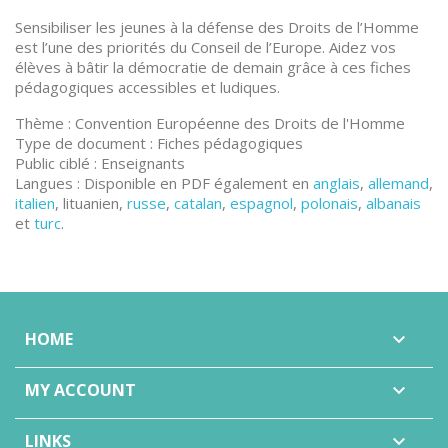
Sensibiliser les jeunes à la défense des Droits de l’Homme
est l’une des priorités du Conseil de l’Europe. Aidez vos
élèves à bâtir la démocratie de demain grâce à ces fiches
pédagogiques accessibles et ludiques.
Thème : Convention Européenne des Droits de l'Homme
Type de document : Fiches pédagogiques
Public ciblé : Enseignants
Langues : Disponible en PDF également en
anglais
,
allemand
,
italien
, lituanien,
russe
,
catalan
,
espagnol
,
polonais
,
albanais
et
turc
.
HOME

MY ACCOUNT

LINKS
