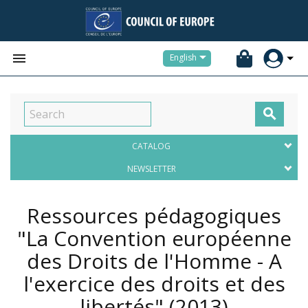


English

CATALOG
NEWSLETTER
Ressources pédagogiques
"La Convention européenne
des Droits de l'Homme - A
l'exercice des droits et des
libertés"
(2013)