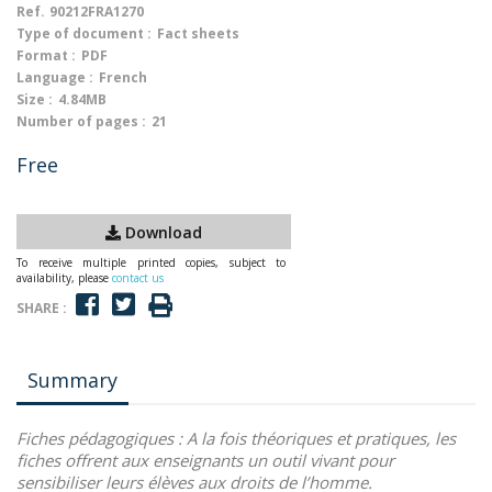
Ref.
90212FRA1270
Type of document :
Fact sheets
Format :
PDF
Language :
French
Size :
4.84MB
Number of pages :
21
Free
Download
To receive multiple printed copies, subject to
availability, please
contact us
SHARE :
Summary
Fiches pédagogiques :
A la fois théoriques et pratiques, les
fiches offrent aux enseignants un outil vivant pour
sensibiliser leurs élèves aux droits de l’homme.