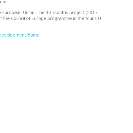
ent.
e European Union. The 30-months project (2017-
of the Council of Europe programme in the four EU
al-development/home