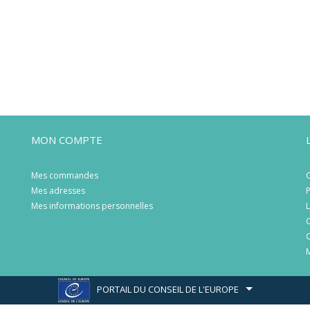
MON COMPTE
Mes commandes
C
Mes adresses
P
Mes informations personnelles
L
C
C
M
PORTAIL DU CONSEIL DE L'EUROPE