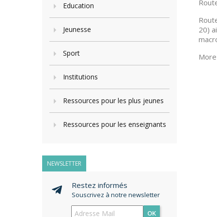
Route
Education
Route
Jeunesse
20) a
macro
Sport
More 
Institutions
Ressources pour les plus jeunes
Ressources pour les enseignants
NEWSLETTER
Restez informés
Souscrivez à notre newsletter
OK