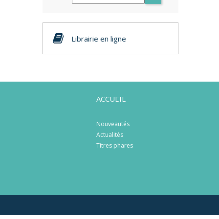
Librairie en ligne
ACCUEIL
Nouveautés
Actualités
Titres phares