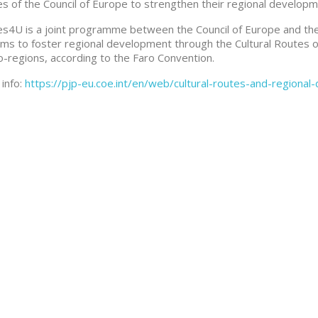
s of the Council of Europe to strengthen their regional developm
s4U is a joint programme between the Council of Europe and th
ims to foster regional development through the Cultural Routes 
-regions, according to the Faro Convention.
info:
https://pjp-eu.coe.int/en/web/cultural-routes-and-region