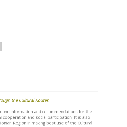
s
rough the Cultural Routes
ground information and recommendations for the
 cooperation and social participation. It is also
-Ionian Region in making best use of the Cultural