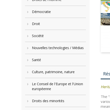
Démocratie
Droit
Société
Nouvelles technologies / Médias
Santé
Culture, patrimoine, nature
Ré
Le Conseil de l'Europe et l'Union
Herit
européenne
The “
Droits des minorités
vario
meant