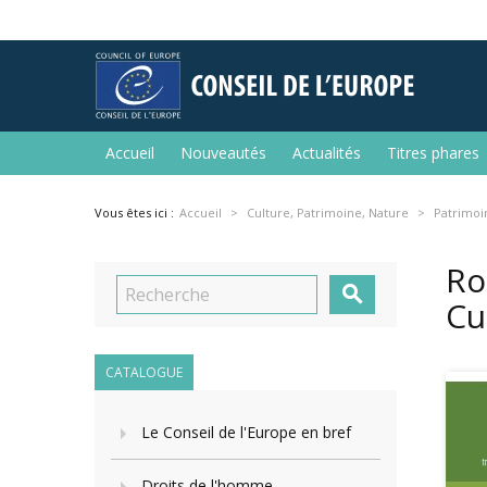
Accueil
Nouveautés
Actualités
Titres phares
Vous êtes ici :
Accueil
Culture, Patrimoine, Nature
Patrimoi
Ro

Cu
CATALOGUE
Le Conseil de l'Europe en bref
Droits de l'homme