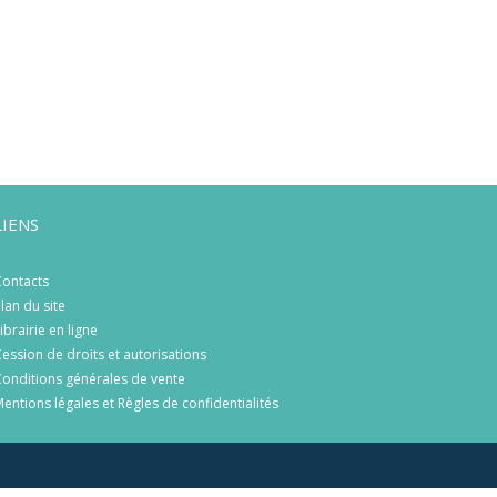
LIENS
ontacts
lan du site
ibrairie en ligne
ession de droits et autorisations
onditions générales de vente
entions légales et Règles de confidentialités