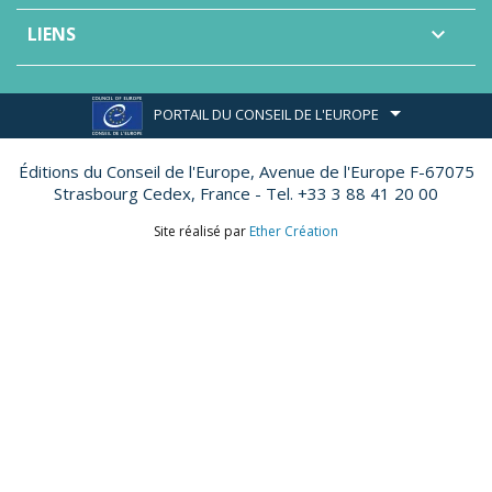
LIENS

PORTAIL DU CONSEIL DE L'EUROPE
Éditions du Conseil de l'Europe,
Avenue de l'Europe F-67075
Strasbourg Cedex, France - Tel. +33 3 88 41 20 00
Site réalisé par
Ether Création