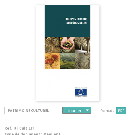
PATRIMOINE CULTUREL
Format :
PDF
Ref.
Iti_Cult_LIT
Type de document :
Dépliant