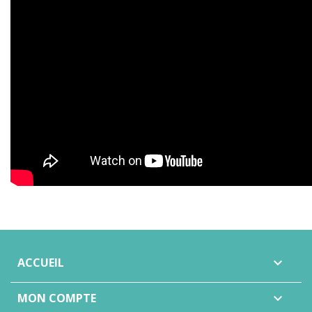
ACCUEIL

MON COMPTE
