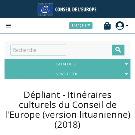


Français

CATALOGUE
NEWSLETTER
Dépliant - Itinéraires
culturels du Conseil de
l'Europe (version lituanienne)
(2018)