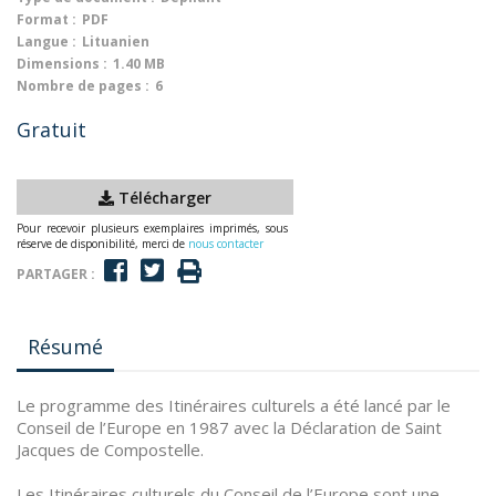
Format :
PDF
Langue :
Lituanien
Dimensions :
1.40 MB
Nombre de pages :
6
Gratuit
Télécharger
Pour recevoir plusieurs exemplaires imprimés, sous
réserve de disponibilité, merci de
nous contacter
PARTAGER :
Résumé
Le programme des Itinéraires culturels a été lancé par le
Conseil de l’Europe en 1987 avec la Déclaration de Saint
Jacques de Compostelle.
Les Itinéraires culturels du Conseil de l’Europe sont une