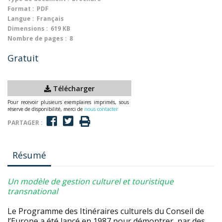
Format :
PDF
Langue :
Français
Dimensions :
619 KB
Nombre de pages :
8
Gratuit
Télécharger
Pour recevoir plusieurs exemplaires imprimés, sous
réserve de disponibilité, merci de
nous contacter
PARTAGER :
Résumé
Un modèle de gestion culturel et touristique
transnational
Le Programme des Itinéraires culturels du Conseil de
l’Europe a été lancé en 1987 pour démontrer, par des