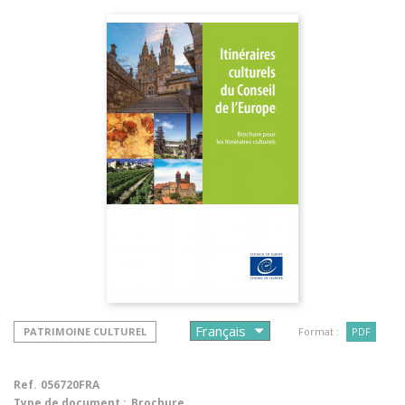
PATRIMOINE CULTUREL
Format :
PDF
Ref.
056720FRA
Type de document :
Brochure