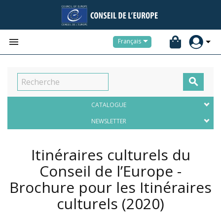


Français

CATALOGUE
NEWSLETTER
Itinéraires culturels du
Conseil de l’Europe -
Brochure pour les Itinéraires
culturels
(2020)