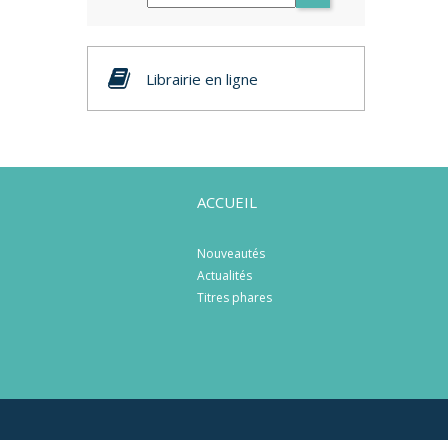
Librairie en ligne
ACCUEIL
Nouveautés
Actualités
Titres phares