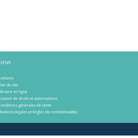
LIENS
ontacts
lan du site
ibrairie en ligne
ession de droits et autorisations
onditions générales de vente
entions légales et Règles de confidentialités