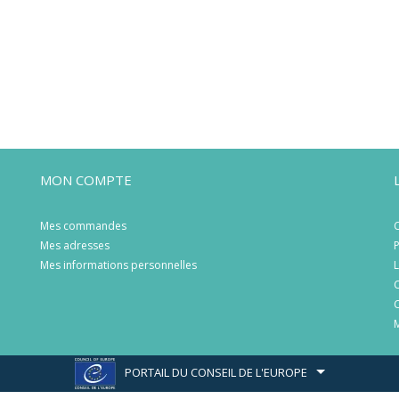
MON COMPTE
Mes commandes
C
Mes adresses
P
Mes informations personnelles
L
C
C
M
PORTAIL DU CONSEIL DE L'EUROPE