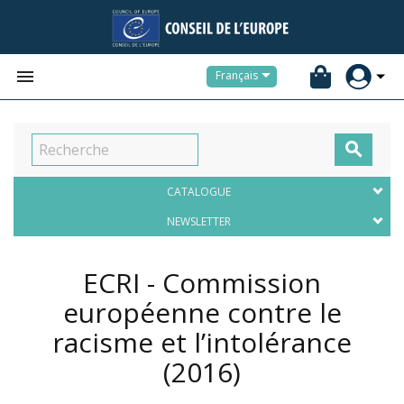


Français

CATALOGUE
NEWSLETTER
ECRI - Commission
européenne contre le
racisme et l’intolérance
(2016)