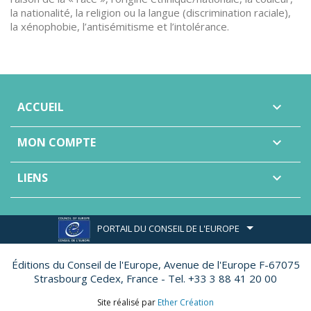
la nationalité, la religion ou la langue (discrimination raciale),
la xénophobie, l’antisémitisme et l’intolérance.
ACCUEIL

MON COMPTE

LIENS

PORTAIL DU CONSEIL DE L'EUROPE
Éditions du Conseil de l'Europe,
Avenue de l'Europe F-67075
Strasbourg Cedex, France - Tel. +33 3 88 41 20 00
Site réalisé par
Ether Création