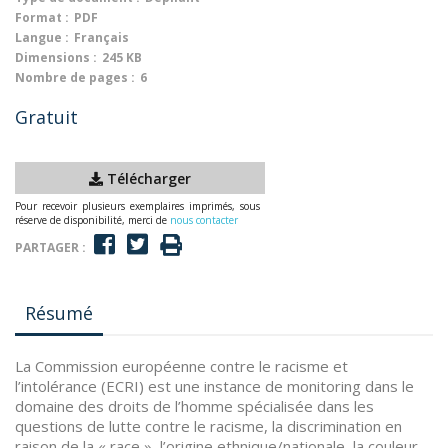
Format :
PDF
Langue :
Français
Dimensions :
245 KB
Nombre de pages :
6
Gratuit
Télécharger
Pour recevoir plusieurs exemplaires imprimés, sous
réserve de disponibilité, merci de
nous contacter
PARTAGER :
Résumé
La Commission européenne contre le racisme et
l’intolérance (ECRI) est une instance de monitoring dans le
domaine des droits de l’homme spécialisée dans les
questions de lutte contre le racisme, la discrimination en
raison de la « race », l’origine ethnique/nationale, la couleur,