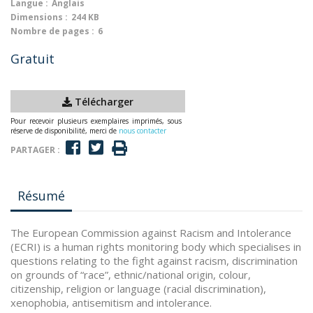
Langue :
Anglais
Dimensions :
244 KB
Nombre de pages :
6
Gratuit
Télécharger
Pour recevoir plusieurs exemplaires imprimés, sous
réserve de disponibilité, merci de
nous contacter
PARTAGER :
Résumé
The European Commission against Racism and Intolerance
(ECRI) is a human rights monitoring body which specialises in
questions relating to the fight against racism, discrimination
on grounds of “race”, ethnic/national origin, colour,
citizenship, religion or language (racial discrimination),
xenophobia, antisemitism and intolerance.