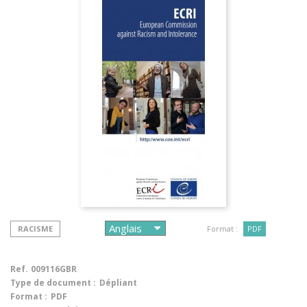
RACISME
Format :
PDF
Ref.
009116GBR
Type de document :
Dépliant
Format :
PDF