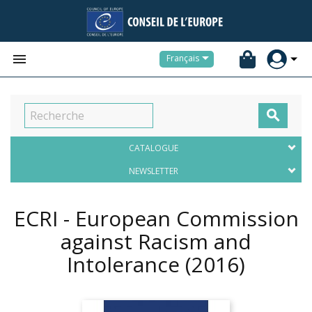


Français

CATALOGUE
NEWSLETTER
ECRI - European Commission
against Racism and
Intolerance
(2016)