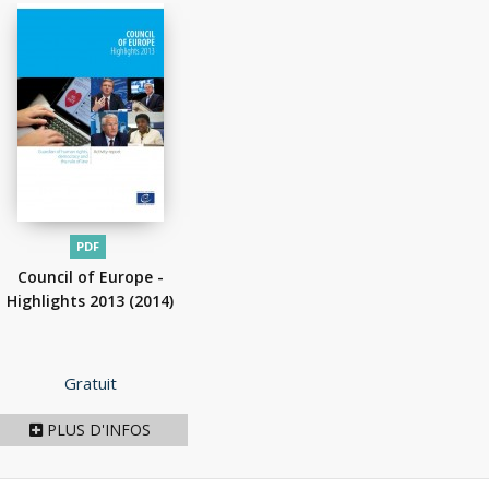
PDF
Council of Europe -
Highlights 2013
(2014)
Prix
Gratuit
PLUS D'INFOS