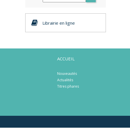
Librairie en ligne
ACCUEIL
Nouveautés
Actualités
Titres phares