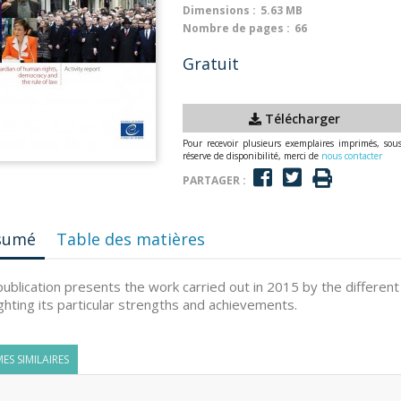
Dimensions :
5.63 MB
Nombre de pages :
66
Gratuit
Télécharger
Pour recevoir plusieurs exemplaires imprimés, sou
réserve de disponibilité, merci de
nous contacter
PARTAGER :
sumé
Table des matières
publication presents the work carried out in 2015 by the different
ighting its particular strengths and achievements.
ES SIMILAIRES