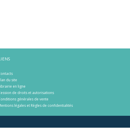
LIENS
ontacts
lan du site
ibrairie en ligne
ession de droits et autorisations
onditions générales de vente
entions légales et Règles de confidentialités