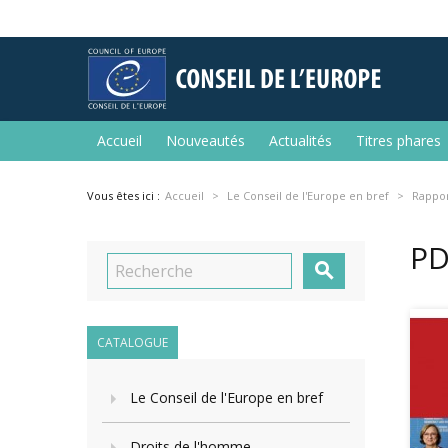
Accueil
Nouveautés
Actualités
Titres phares
Vous êtes ici :
Accueil
Le Conseil de l'Europe en bref
Rappor
PD

CATALOGUE
Le Conseil de l'Europe en bref
Droits de l'homme