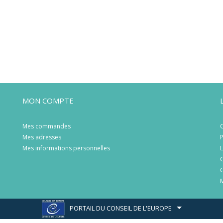
MON COMPTE
Mes commandes
C
Mes adresses
P
Mes informations personnelles
L
C
C
M
PORTAIL DU CONSEIL DE L'EUROPE