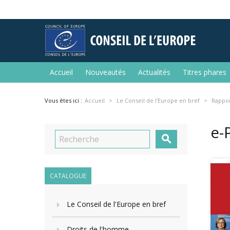
Accueil
Nouveautés
Actualités
Titres phares
Vous êtes ici :
Accueil
Le Conseil de l'Europe en bref
Rappor
e-

CATALOGUE
Le Conseil de l'Europe en bref
Droits de l'homme