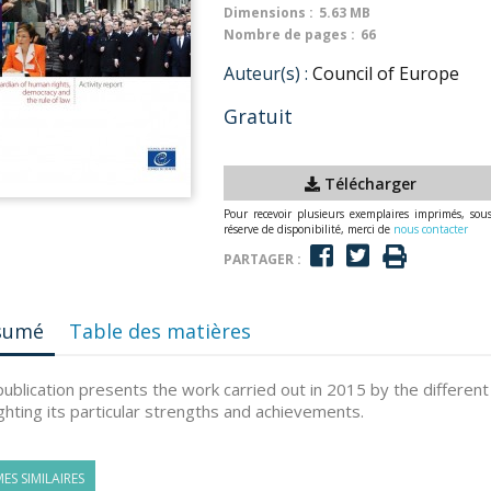
Dimensions :
5.63 MB
Nombre de pages :
66
Auteur(s) :
Council of Europe
Gratuit
Télécharger
Pour recevoir plusieurs exemplaires imprimés, sou
réserve de disponibilité, merci de
nous contacter
PARTAGER :
sumé
Table des matières
publication presents the work carried out in 2015 by the different
ighting its particular strengths and achievements.
ES SIMILAIRES