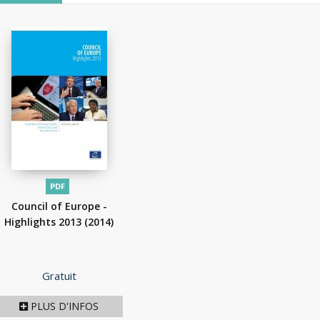
PDF
Council of Europe -
Highlights 2013
(2014)
Prix
Gratuit
PLUS D'INFOS