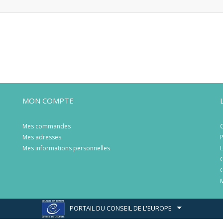
MON COMPTE
Mes commandes
C
Mes adresses
P
Mes informations personnelles
L
C
C
M
PORTAIL DU CONSEIL DE L'EUROPE