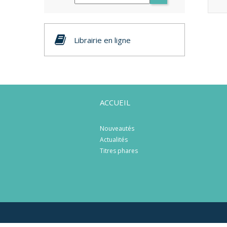
Librairie en ligne
ACCUEIL
Nouveautés
Actualités
Titres phares