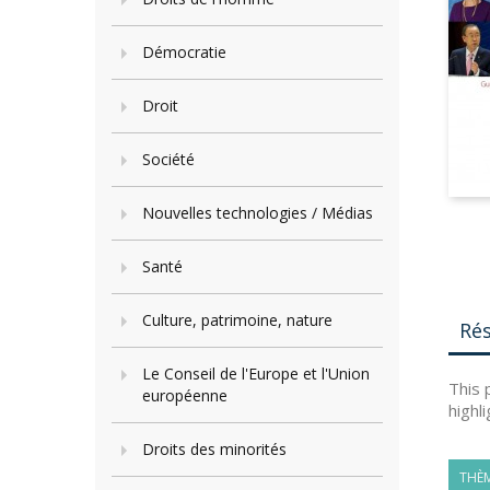
Démocratie
Droit
Société
Nouvelles technologies / Médias
Santé
Culture, patrimoine, nature
Ré
Le Conseil de l'Europe et l'Union
This 
européenne
highl
Droits des minorités
THÈM