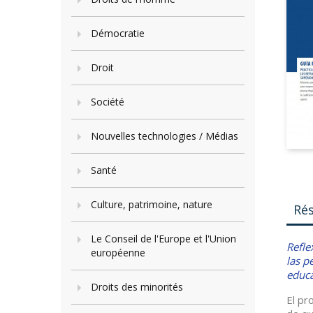
Démocratie
Droit
Société
Nouvelles technologies / Médias
Santé
Culture, patrimoine, nature
Ré
Le Conseil de l'Europe et l'Union
Refle
européenne
las p
educa
Droits des minorités
El pr