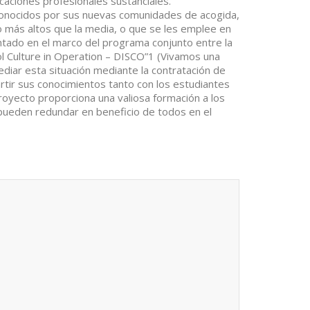
caciones profesionales sustanciales.
onocidos por sus nuevas comunidades de acogida,
 más altos que la media, o que se les emplee en
ntado en el marco del programa conjunto entre la
l Culture in Operation – DISCO”1 (Vivamos una
ediar esta situación mediante la contratación de
rtir sus conocimientos tanto con los estudiantes
royecto proporciona una valiosa formación a los
pueden redundar en beneficio de todos en el